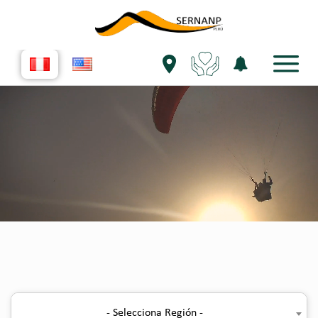
- Selecciona Región -