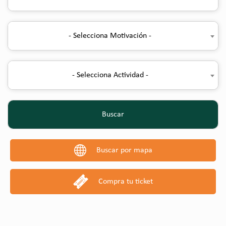
- Selecciona Motivación -
- Selecciona Actividad -
Buscar
Buscar por mapa
Compra tu ticket