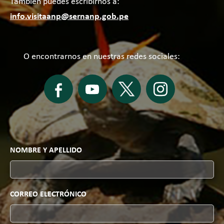
También puedes escribirnos a:
info.visitaanp@sernanp.gob.pe
O encontrarnos en
nuestras redes sociales:
NOMBRE Y APELLIDO
CORREO ELECTRÓNICO