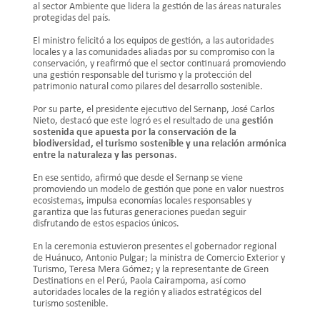
al sector Ambiente que lidera la gestión de las áreas naturales
protegidas del país.
El ministro felicitó a los equipos de gestión, a las autoridades
locales y a las comunidades aliadas por su compromiso con la
conservación, y reafirmó que el sector continuará promoviendo
una gestión responsable del turismo y la protección del
patrimonio natural como pilares del desarrollo sostenible.
Por su parte, el presidente ejecutivo del Sernanp, José Carlos
Nieto, destacó que este logró es el resultado de una
gestión
sostenida que apuesta por la conservación de la
biodiversidad, el turismo sostenible y una relación armónica
entre la naturaleza y las personas
.
En ese sentido, afirmó que desde el Sernanp se viene
promoviendo un modelo de gestión que pone en valor nuestros
ecosistemas, impulsa economías locales responsables y
garantiza que las futuras generaciones puedan seguir
disfrutando de estos espacios únicos.
En la ceremonia estuvieron presentes el gobernador regional
de Huánuco, Antonio Pulgar; la ministra de Comercio Exterior y
Turismo, Teresa Mera Gómez; y la representante de Green
Destinations en el Perú, Paola Cairampoma, así como
autoridades locales de la región y aliados estratégicos del
turismo sostenible.