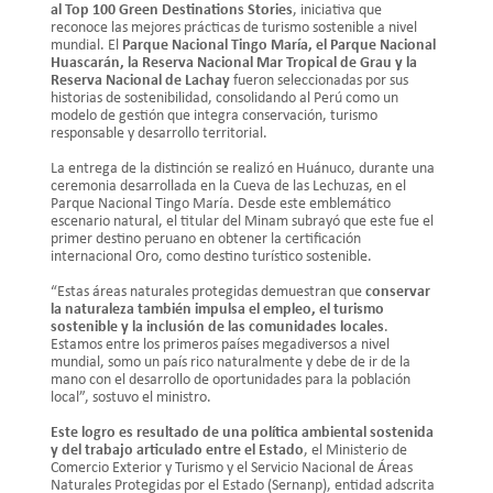
al Top 100 Green Destinations Stories
, iniciativa que
reconoce las mejores prácticas de turismo sostenible a nivel
mundial. El
Parque Nacional Tingo María, el Parque Nacional
Huascarán, la Reserva Nacional Mar Tropical de Grau y la
Reserva Nacional de Lachay
fueron seleccionadas por sus
historias de sostenibilidad, consolidando al Perú como un
modelo de gestión que integra conservación, turismo
responsable y desarrollo territorial.
La entrega de la distinción se realizó en Huánuco, durante una
ceremonia desarrollada en la Cueva de las Lechuzas, en el
Parque Nacional Tingo María. Desde este emblemático
escenario natural, el titular del Minam subrayó que este fue el
primer destino peruano en obtener la certificación
internacional Oro, como destino turístico sostenible.
“Estas áreas naturales protegidas demuestran que
conservar
la naturaleza también impulsa el empleo, el turismo
sostenible y la inclusión de las comunidades locales
.
Estamos entre los primeros países megadiversos a nivel
mundial, somo un país rico naturalmente y debe de ir de la
mano con el desarrollo de oportunidades para la población
local”, sostuvo el ministro.
Este logro es resultado de una política ambiental sostenida
y del trabajo articulado entre el Estado
, el Ministerio de
Comercio Exterior y Turismo y el Servicio Nacional de Áreas
Naturales Protegidas por el Estado (Sernanp), entidad adscrita