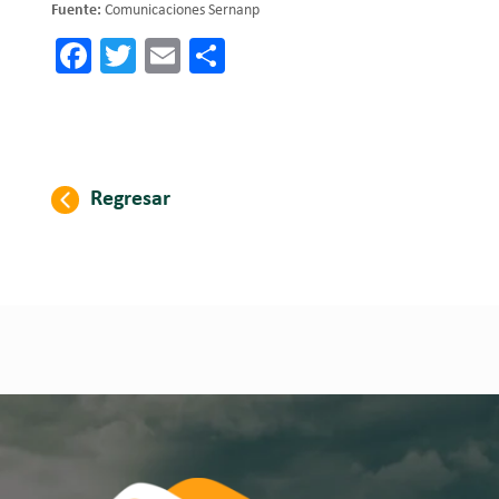
Fuente:
Comunicaciones Sernanp
Facebook
Twitter
Email
Share
Regresar