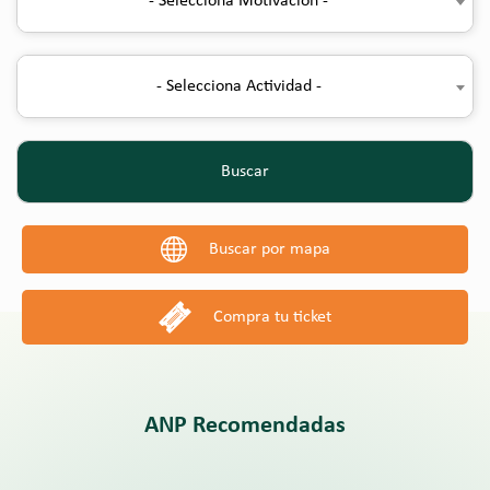
- Selecciona Motivación -
- Selecciona Actividad -
Buscar
Buscar por mapa
Compra tu ticket
ANP Recomendadas