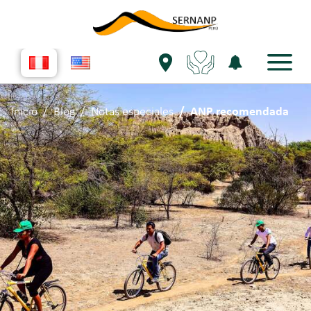
Inicio
Blog
Notas especiales
ANP recomendada