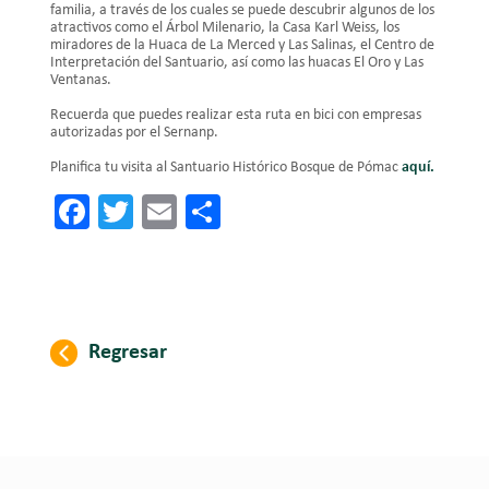
familia, a través de los cuales se puede descubrir algunos de los
atractivos como el Árbol Milenario, la Casa Karl Weiss, los
miradores de la Huaca de La Merced y Las Salinas, el Centro de
Interpretación del Santuario, así como las huacas El Oro y Las
Ventanas.
Recuerda que puedes realizar esta ruta en bici con empresas
autorizadas por el Sernanp.
Planifica tu visita al Santuario Histórico Bosque de Pómac
aquí.
Facebook
Twitter
Email
Share
Regresar