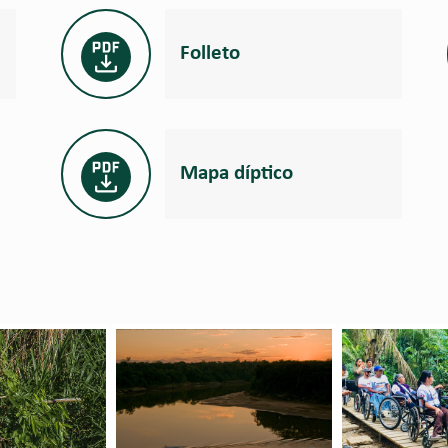
Folleto
Mapa díptico