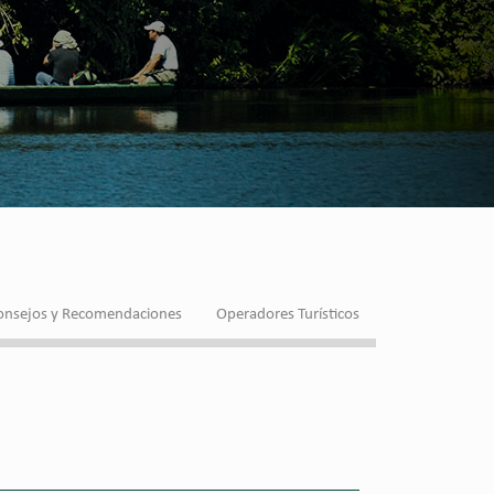
onsejos y Recomendaciones
Operadores Turísticos