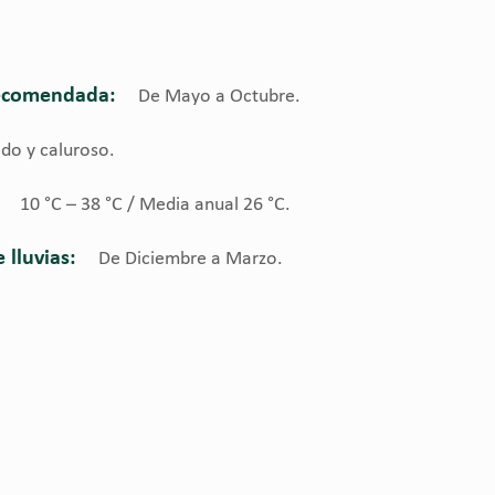
ecomendada:
De Mayo a Octubre.
o y caluroso.
10 °C – 38 °C / Media anual 26 °C.
lluvias:
De Diciembre a Marzo.