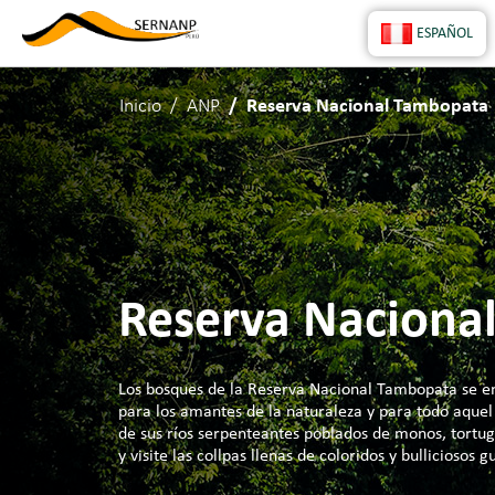
ESPAÑOL
Inicio
ANP
Reserva Nacional Tambopata
Reserva Naciona
Los bosques de la Reserva Nacional Tambopata se en
para los amantes de la naturaleza y para todo aque
de sus ríos serpenteantes poblados de monos, tortug
y visite las collpas llenas de coloridos y bullicioso