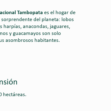
acional Tambopata
es el hogar de
 sorprendente del planeta: lobos
as harpías, anacondas, jaguares,
onos y guacamayos son solo
us asombrosos habitantes.
nsión
0 hectáreas.