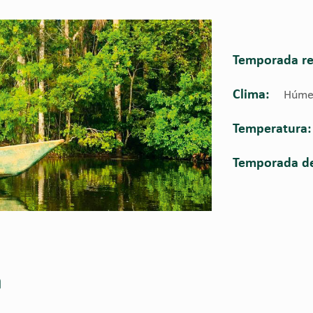
Temporada r
Clima:
Húmed
Temperatura:
Temporada de 
a