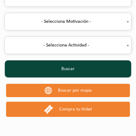
- Selecciona Motivación -
- Selecciona Actividad -
Buscar
Buscar por mapa
Compra tu ticket