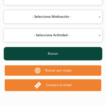
- Selecciona Motivación -
- Selecciona Actividad -
Buscar
Buscar por mapa
Compra tu ticket