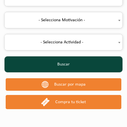
- Selecciona Motivación -
- Selecciona Actividad -
Buscar
Buscar por mapa
Compra tu ticket