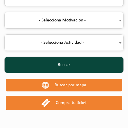
- Selecciona Motivación -
- Selecciona Actividad -
Buscar
Buscar por mapa
Compra tu ticket