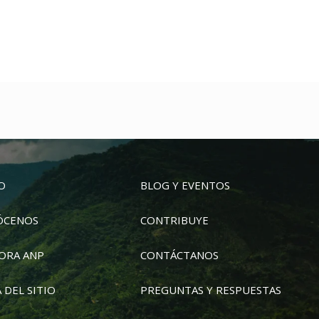
IO
BLOG Y EVENTOS
ÓCENOS
CONTRIBUYE
ORA ANP
CONTÁCTANOS
 DEL SITIO
PREGUNTAS Y RESPUESTAS