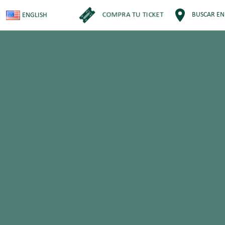
COMPRA TU TICKET
BUSCAR EN
ENGLISH