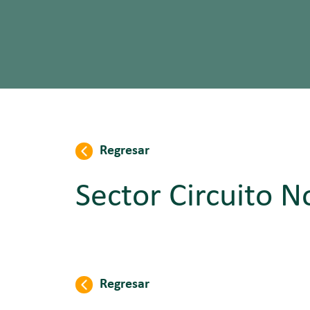
Regresar
Sector Circuito N
Regresar