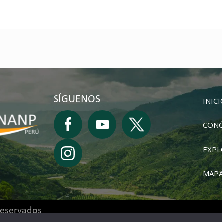
SÍGUENOS
INIC
CON
EXPL
MAPA
reservados