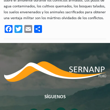
sobre el ambiente durante los conflictos armados. Los pozos de
agua contaminados, los cultivos quemados, los bosques talados,
los suelos envenenados y los animales sacrificados para obtener
una ventaja militar son los mártires olvidados de los conflictos.
Facebook
Twitter
Email
Share
SÍGUENOS