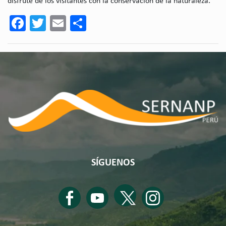
disfrute de los visitantes con la conservación de la naturaleza.
Facebook
Twitter
Email
Share
SÍGUENOS