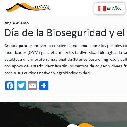
ESPAÑOL
single evento
Día de la Bioseguridad y e
Creada para promover la conciencia nacional sobre los posibles rie
modificados (OVM) para el ambiente, la diversidad biológica, la 
establece una moratoria nacional de 10 años para el ingreso y cul
con apoyo del Estado identificarán los centros de origen y diversif
base a sus cultivos nativos y agrobiodiversidad.
Facebook
Twitter
Email
Share