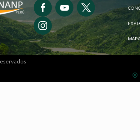
CON
EXPL
MAPA
reservados