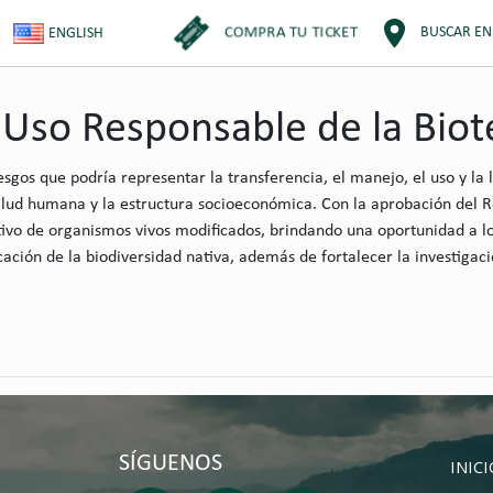
COMPRA TU TICKET
BUSCAR EN
ENGLISH
l Uso Responsable de la Bio
sgos que podría representar la transferencia, el manejo, el uso y la 
salud humana y la estructura socioeconómica. Con la aprobación del 
tivo de organismos vivos modificados, brindando una oportunidad a l
icación de la biodiversidad nativa, además de fortalecer la investigaci
SÍGUENOS
INIC