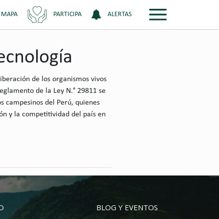
 MAPA
PARTICIPA
ALERTAS
tecnología
liberación de los organismos vivos
Reglamento de la Ley N.° 29811 se
os campesinos del Perú, quienes
ón y la competitividad del país en
IO
BLOG Y EVENTOS