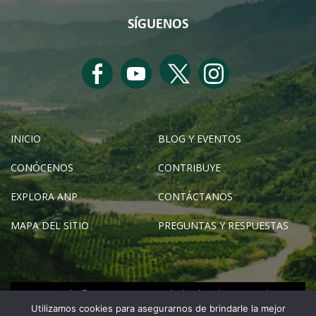
SÍGUENOS
INICIO
BLOG Y EVENTOS
CONÓCENOS
CONTRIBUYE
EXPLORA ANP
CONTÁCTANOS
MAPA DEL SITIO
PREGUNTAS Y RESPUESTAS
Copyright © SERNANP 2024 - Todos los derechos reservados
Utilizamos cookies para asegurarnos de brindarle la mejor