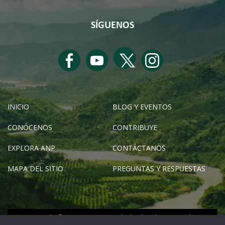
SÍGUENOS
INICIO
BLOG Y EVENTOS
CONÓCENOS
CONTRIBUYE
EXPLORA ANP
CONTÁCTANOS
MAPA DEL SITIO
PREGUNTAS Y RESPUESTAS
Copyright © SERNANP 2024 - Todos los derechos reservados