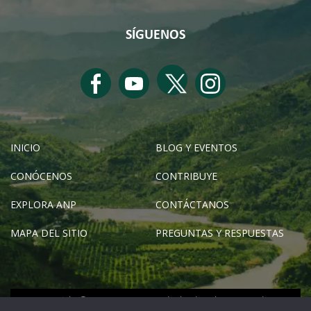
SÍGUENOS
INICIO
BLOG Y EVENTOS
CONÓCENOS
CONTRIBUYE
EXPLORA ANP
CONTÁCTANOS
MAPA DEL SITIO
PREGUNTAS Y RESPUESTAS
Copyright © SERNANP 2024 - Todos los derechos reservados