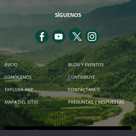
SÍGUENOS
INICIO
BLOG Y EVENTOS
CONÓCENOS
CONTRIBUYE
EXPLORA ANP
CONTÁCTANOS
MAPA DEL SITIO
PREGUNTAS Y RESPUESTAS
Copyright © SERNANP 2024 - Todos los derechos reservados