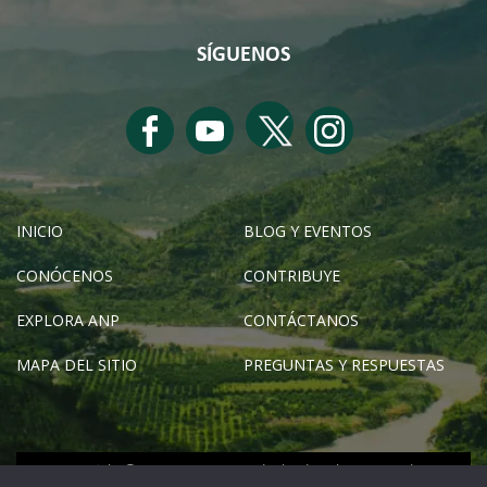
SÍGUENOS
INICIO
BLOG Y EVENTOS
CONÓCENOS
CONTRIBUYE
EXPLORA ANP
CONTÁCTANOS
MAPA DEL SITIO
PREGUNTAS Y RESPUESTAS
Copyright © SERNANP 2024 - Todos los derechos reservados